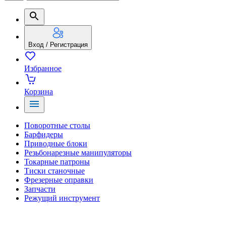
Вход / Регистрация
Избранное
Корзина
Поворотные столы
Барфидеры
Приводные блоки
Резьбонарезные манипуляторы
Токарные патроны
Тиски станочные
Фрезерные оправки
Запчасти
Режущий инструмент