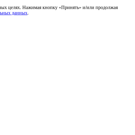
амных целях. Нажимая кнопку «Принять» и/или продолжая
льных данных
.