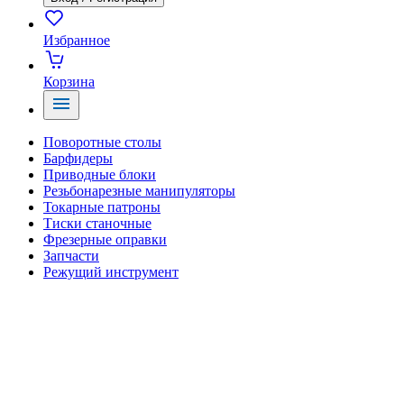
Избранное
Корзина
Поворотные столы
Барфидеры
Приводные блоки
Резьбонарезные манипуляторы
Токарные патроны
Тиски станочные
Фрезерные оправки
Запчасти
Режущий инструмент