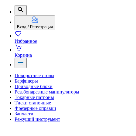
Вход / Регистрация
Избранное
Корзина
Поворотные столы
Барфидеры
Приводные блоки
Резьбонарезные манипуляторы
Токарные патроны
Тиски станочные
Фрезерные оправки
Запчасти
Режущий инструмент