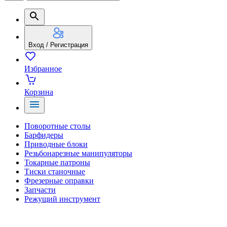
Вход / Регистрация
Избранное
Корзина
Поворотные столы
Барфидеры
Приводные блоки
Резьбонарезные манипуляторы
Токарные патроны
Тиски станочные
Фрезерные оправки
Запчасти
Режущий инструмент