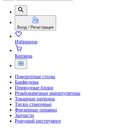
Вход / Регистрация
Избранное
Корзина
Поворотные столы
Барфидеры
Приводные блоки
Резьбонарезные манипуляторы
Токарные патроны
Тиски станочные
Фрезерные оправки
Запчасти
Режущий инструмент