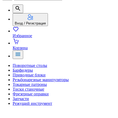
Вход / Регистрация
Избранное
Корзина
Поворотные столы
Барфидеры
Приводные блоки
Резьбонарезные манипуляторы
Токарные патроны
Тиски станочные
Фрезерные оправки
Запчасти
Режущий инструмент