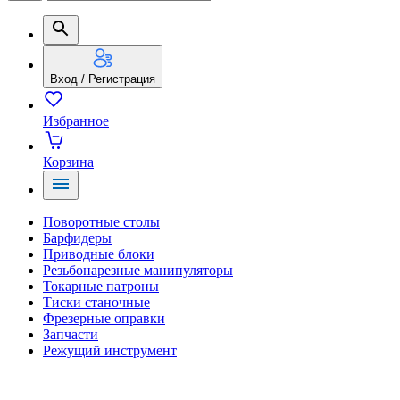
Вход / Регистрация
Избранное
Корзина
Поворотные столы
Барфидеры
Приводные блоки
Резьбонарезные манипуляторы
Токарные патроны
Тиски станочные
Фрезерные оправки
Запчасти
Режущий инструмент