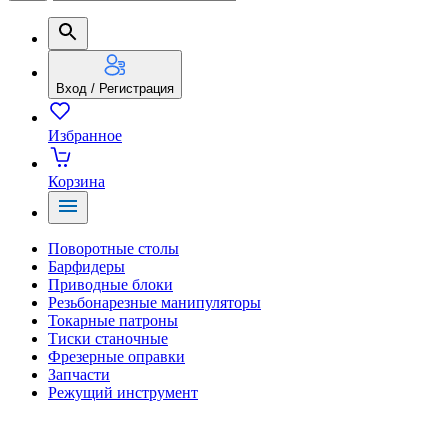
Вход / Регистрация
Избранное
Корзина
Поворотные столы
Барфидеры
Приводные блоки
Резьбонарезные манипуляторы
Токарные патроны
Тиски станочные
Фрезерные оправки
Запчасти
Режущий инструмент