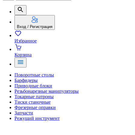
Вход / Регистрация
Избранное
Корзина
Поворотные столы
Барфидеры
Приводные блоки
Резьбонарезные манипуляторы
Токарные патроны
Тиски станочные
Фрезерные оправки
Запчасти
Режущий инструмент