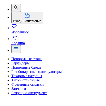
Вход / Регистрация
Избранное
Корзина
Поворотные столы
Барфидеры
Приводные блоки
Резьбонарезные манипуляторы
Токарные патроны
Тиски станочные
Фрезерные оправки
Запчасти
Режущий инструмент