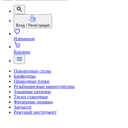
Вход / Регистрация
Избранное
Корзина
Поворотные столы
Барфидеры
Приводные блоки
Резьбонарезные манипуляторы
Токарные патроны
Тиски станочные
Фрезерные оправки
Запчасти
Режущий инструмент