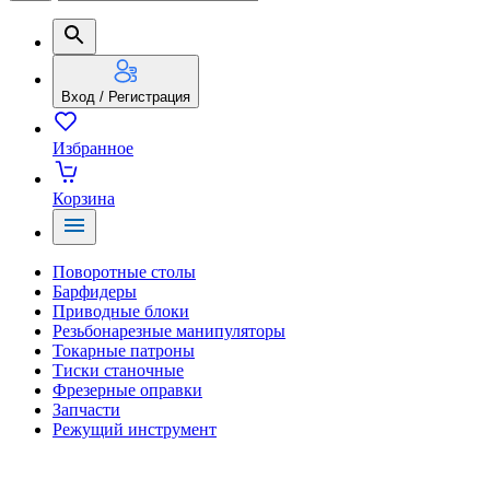
Вход / Регистрация
Избранное
Корзина
Поворотные столы
Барфидеры
Приводные блоки
Резьбонарезные манипуляторы
Токарные патроны
Тиски станочные
Фрезерные оправки
Запчасти
Режущий инструмент