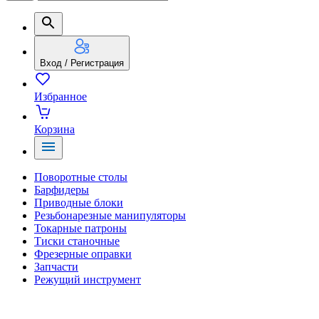
Вход / Регистрация
Избранное
Корзина
Поворотные столы
Барфидеры
Приводные блоки
Резьбонарезные манипуляторы
Токарные патроны
Тиски станочные
Фрезерные оправки
Запчасти
Режущий инструмент