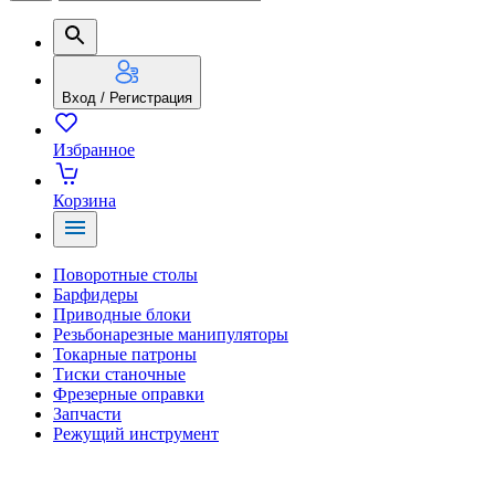
Вход / Регистрация
Избранное
Корзина
Поворотные столы
Барфидеры
Приводные блоки
Резьбонарезные манипуляторы
Токарные патроны
Тиски станочные
Фрезерные оправки
Запчасти
Режущий инструмент