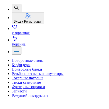
Вход / Регистрация
Избранное
Корзина
Поворотные столы
Барфидеры
Приводные блоки
Резьбонарезные манипуляторы
Токарные патроны
Тиски станочные
Фрезерные оправки
Запчасти
Режущий инструмент