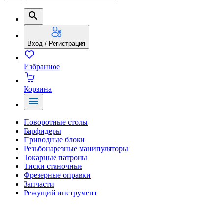
Вход / Регистрация
Избранное
Корзина
Поворотные столы
Барфидеры
Приводные блоки
Резьбонарезные манипуляторы
Токарные патроны
Тиски станочные
Фрезерные оправки
Запчасти
Режущий инструмент