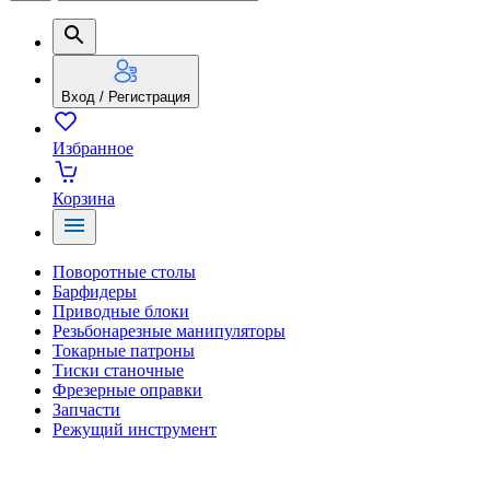
Вход / Регистрация
Избранное
Корзина
Поворотные столы
Барфидеры
Приводные блоки
Резьбонарезные манипуляторы
Токарные патроны
Тиски станочные
Фрезерные оправки
Запчасти
Режущий инструмент