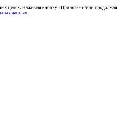
амных целях. Нажимая кнопку «Принять» и/или продолжая
льных данных
.