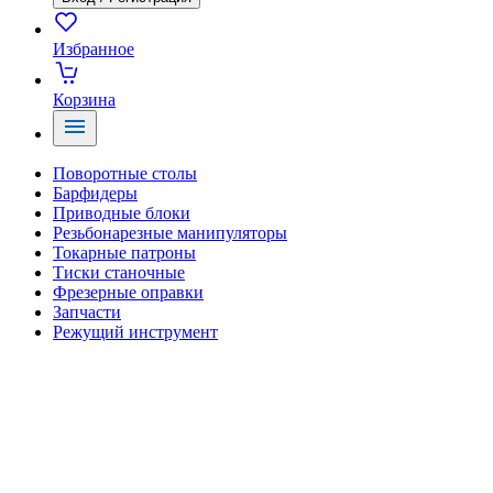
Избранное
Корзина
Поворотные столы
Барфидеры
Приводные блоки
Резьбонарезные манипуляторы
Токарные патроны
Тиски станочные
Фрезерные оправки
Запчасти
Режущий инструмент