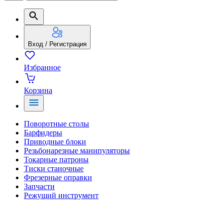
Вход / Регистрация
Избранное
Корзина
Поворотные столы
Барфидеры
Приводные блоки
Резьбонарезные манипуляторы
Токарные патроны
Тиски станочные
Фрезерные оправки
Запчасти
Режущий инструмент