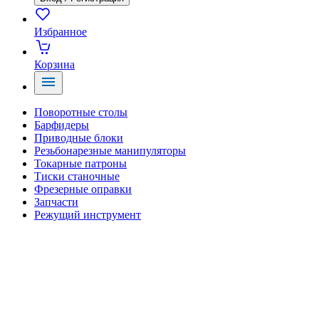
Избранное
Корзина
Поворотные столы
Барфидеры
Приводные блоки
Резьбонарезные манипуляторы
Токарные патроны
Тиски станочные
Фрезерные оправки
Запчасти
Режущий инструмент