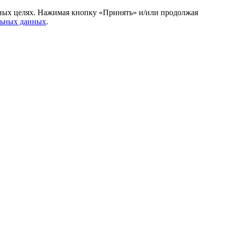
амных целях. Нажимая кнопку «Принять» и/или продолжая
льных данных
.