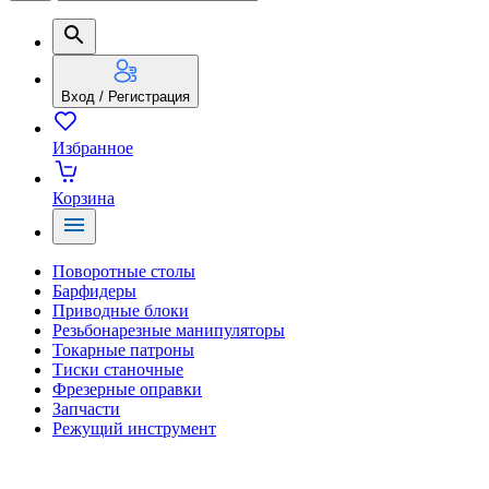
Вход / Регистрация
Избранное
Корзина
Поворотные столы
Барфидеры
Приводные блоки
Резьбонарезные манипуляторы
Токарные патроны
Тиски станочные
Фрезерные оправки
Запчасти
Режущий инструмент