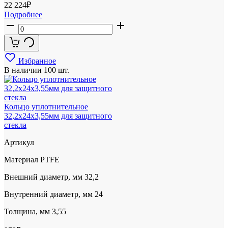
22 224
₽
Подробнее
Избранное
В наличии
100 шт.
Кольцо уплотнительное
32,2x24x3,55мм для защитного
стекла
Артикул
Материал
PTFE
Внешний диаметр, мм
32,2
Внутренний диаметр, мм
24
Толщина, мм
3,55