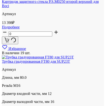
Картридж защитного стекла P.S.M0250 второй верхний для
Boci
Артикул
13 398
₽
Подробнее
Избранное
В наличии
19 шт.
Трубка градуированная FT80 для SUP23T
Артикул
Длина, мм
80.0
Резьба
М16
Диаметр входной части, мм
12
Диаметр выходной части, мм
16