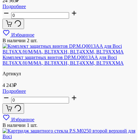
24 563
₽
Подробнее
Избранное
В наличии
2 шт.
Комплект защитных винтов DP.M.Q0013AA для Boci
BLT6XX/H/M/MA, BLT8XXH, BLT4XXM, BLT9XXMA
Артикул
4 243
₽
Подробнее
Избранное
В наличии
1 шт.