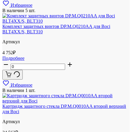
Избранное
В наличии
5 шт.
Комплект защитных винтов DP.M.Q0210AA для Boci
BLT4XX/S, BLT310
Артикул
4 752
₽
Подробнее
Избранное
В наличии
1 шт.
Картридж защитного стекла DP.M.Q0010AA второй верхний
для Boci
Артикул