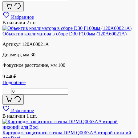
Избранное
В наличии
2 шт.
Объектив коллиматора в сборе D30 F100мм (120A60021A)
Артикул
120A60021A
Диаметр, мм
30
Фокусное расстояние, мм
100
9 440
₽
Подробнее
Избранное
В наличии
1 шт.
Картридж защитного стекла DP.M.Q0063AA второй нижний