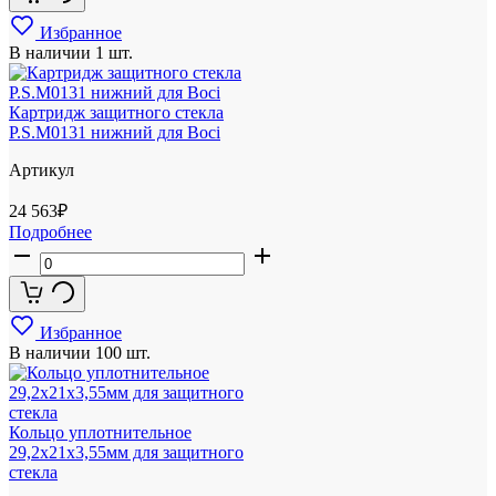
Избранное
В наличии
1 шт.
Картридж защитного стекла
P.S.M0131 нижний для Boci
Артикул
24 563
₽
Подробнее
Избранное
В наличии
100 шт.
Кольцо уплотнительное
29,2x21x3,55мм для защитного
стекла