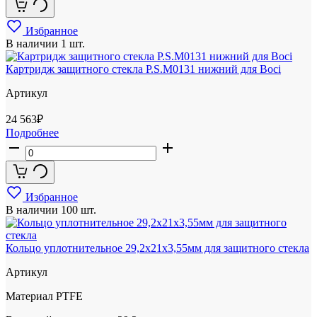
Избранное
В наличии
1 шт.
Картридж защитного стекла P.S.M0131 нижний для Boci
Артикул
24 563
₽
Подробнее
Избранное
В наличии
100 шт.
Кольцо уплотнительное 29,2x21x3,55мм для защитного стекла
Артикул
Материал
PTFE