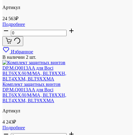
Артикул
24 563
₽
Подробнее
Избранное
В наличии
2 шт.
Комплект защитных винтов
DP.M.Q0013AA для Boci
BLT6XX/H/M/MA, BLT8XXH,
BLT4XXM, BLT9XXMA
Артикул
4 243
₽
Подробнее