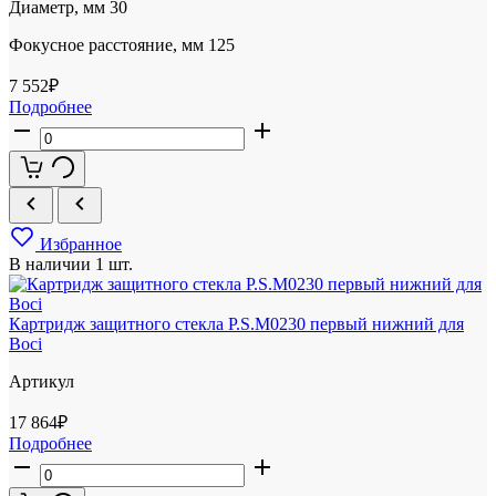
Диаметр, мм
30
Фокусное расстояние, мм
125
7 552
₽
Подробнее
Избранное
В наличии
1 шт.
Картридж защитного стекла P.S.M0230 первый нижний для
Boci
Артикул
17 864
₽
Подробнее