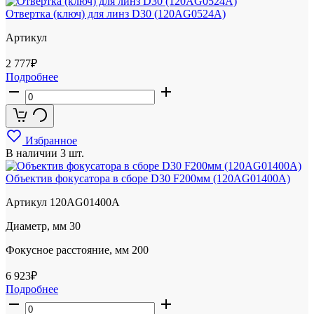
Отвертка (ключ) для линз D30 (120AG0524A)
Артикул
2 777
₽
Подробнее
Избранное
В наличии
3 шт.
Объектив фокусатора в сборе D30 F200мм (120AG01400A)
Артикул
120AG01400A
Диаметр, мм
30
Фокусное расстояние, мм
200
6 923
₽
Подробнее