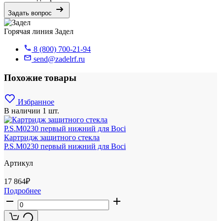
Задать вопрос
Горячая линия Задел
8 (800) 700-21-94
send@zadelrf.ru
Похожие товары
Избранное
В наличии
1 шт.
Картридж защитного стекла
P.S.M0230 первый нижний для Boci
Артикул
17 864
₽
Подробнее