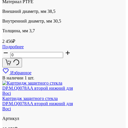
Материал
PTFE
Внешний диаметр, мм
38,5
Внутренний диаметр, мм
30,5
Толщина, мм
3,7
2 456
₽
Подробнее
Избранное
В наличии
1 шт.
Картридж защитного стекла
DP.M.Q0078AA второй нижний для
Boci
Артикул