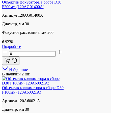
Объектив фокусатора в сборе D30
F200мм (120AG01400A)
Артикул
120AG01400A
Диаметр, мм
30
Фокусное расстояние, мм
200
6 923
₽
Подробнее
Избранное
В наличии
2 шт.
Объектив коллиматора в сборе D30
F100мм (120A60021A)
Артикул
120A60021A
Диаметр, мм
30