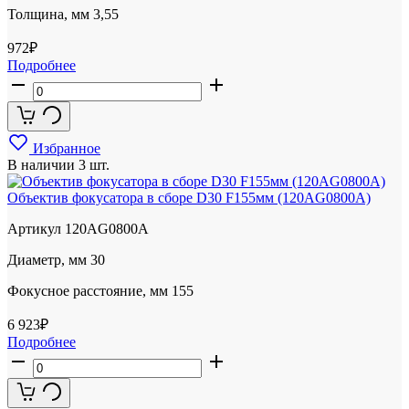
Толщина, мм
3,55
972
₽
Подробнее
Избранное
В наличии
3 шт.
Объектив фокусатора в сборе D30 F155мм (120AG0800A)
Артикул
120AG0800A
Диаметр, мм
30
Фокусное расстояние, мм
155
6 923
₽
Подробнее