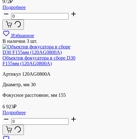
972
₽
Подробнее
Избранное
В наличии
3 шт.
Объектив фокусатора в сборе D30
F155мм (120AG0800A)
Артикул
120AG0800A
Диаметр, мм
30
Фокусное расстояние, мм
155
6 923
₽
Подробнее