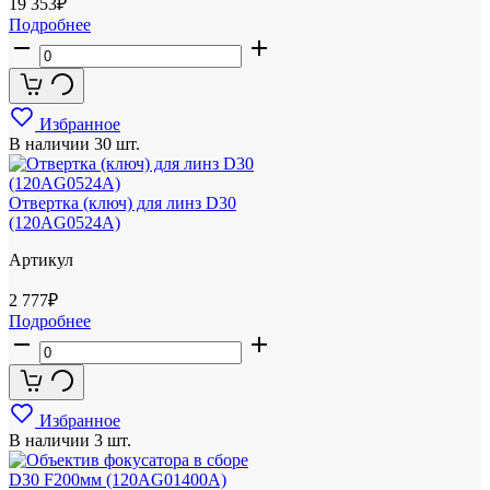
19 353
₽
Подробнее
Избранное
В наличии
30 шт.
Отвертка (ключ) для линз D30
(120AG0524A)
Артикул
2 777
₽
Подробнее
Избранное
В наличии
3 шт.