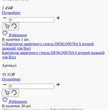
2 456
₽
Подробнее
Избранное
В наличии
1 шт.
Картридж защитного стекла DP.M.Q0078AA второй нижний
для Boci
Артикул
19 353
₽
Подробнее
Избранное
В наличии
30 шт.