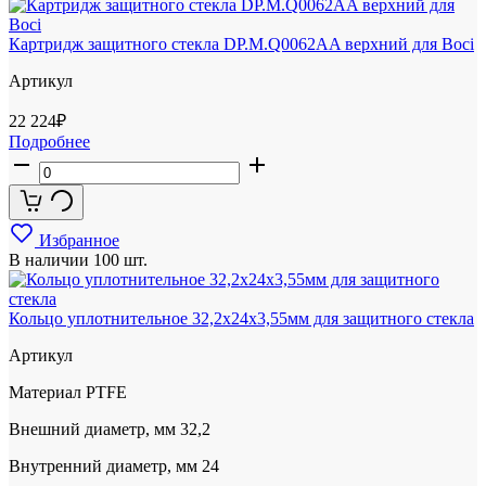
Картридж защитного стекла DP.M.Q0062AA верхний для Boci
Артикул
22 224
₽
Подробнее
Избранное
В наличии
100 шт.
Кольцо уплотнительное 32,2x24x3,55мм для защитного стекла
Артикул
Материал
PTFE
Внешний диаметр, мм
32,2
Внутренний диаметр, мм
24