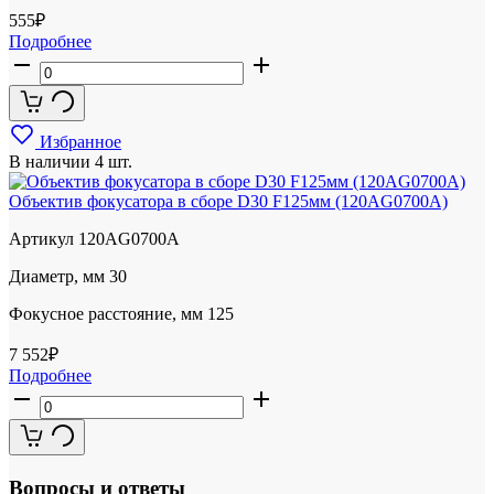
555
₽
Подробнее
Избранное
В наличии
4 шт.
Объектив фокусатора в сборе D30 F125мм (120AG0700A)
Артикул
120AG0700A
Диаметр, мм
30
Фокусное расстояние, мм
125
7 552
₽
Подробнее
Вопросы и ответы