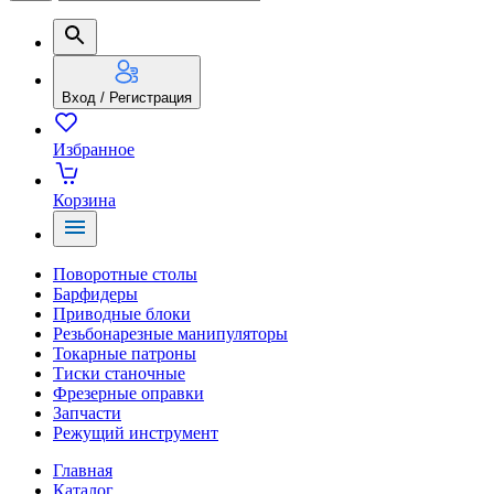
Вход / Регистрация
Избранное
Корзина
Поворотные столы
Барфидеры
Приводные блоки
Резьбонарезные манипуляторы
Токарные патроны
Тиски станочные
Фрезерные оправки
Запчасти
Режущий инструмент
Главная
Каталог