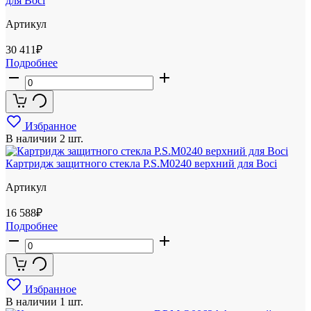
для Boci
Артикул
30 411
₽
Подробнее
Избранное
В наличии
2 шт.
Картридж защитного стекла P.S.M0240 верхний для Boci
Артикул
16 588
₽
Подробнее
Избранное
В наличии
1 шт.