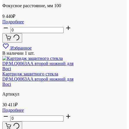
Фокусное расстояние, мм
100
9 440
₽
Подробнее
Избранное
В наличии
1 шт.
Картридж защитного стекла
DP.M.Q0063AA второй нижний для
Boci
Артикул
30 411
₽
Подробнее