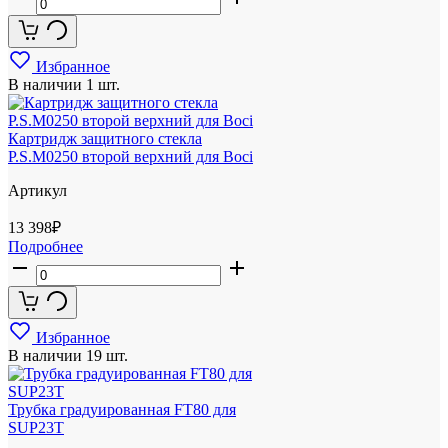
Избранное
В наличии
1 шт.
Картридж защитного стекла
P.S.M0250 второй верхний для Boci
Артикул
13 398
₽
Подробнее
Избранное
В наличии
19 шт.
Трубка градуированная FT80 для
SUP23T