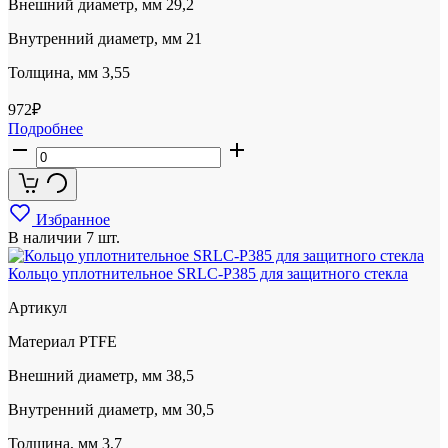
Внешний диаметр, мм
29,2
Внутренний диаметр, мм
21
Толщина, мм
3,55
972
₽
Подробнее
Избранное
В наличии
7 шт.
Кольцо уплотнительное SRLC-P385 для защитного стекла
Артикул
Материал
PTFE
Внешний диаметр, мм
38,5
Внутренний диаметр, мм
30,5
Толщина, мм
3,7