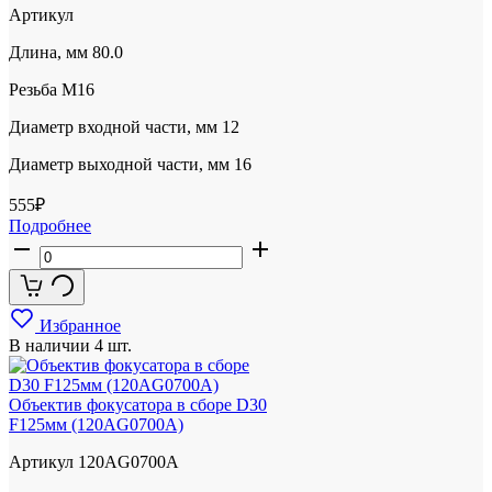
Артикул
Длина, мм
80.0
Резьба
М16
Диаметр входной части, мм
12
Диаметр выходной части, мм
16
555
₽
Подробнее
Избранное
В наличии
4 шт.
Объектив фокусатора в сборе D30
F125мм (120AG0700A)
Артикул
120AG0700A