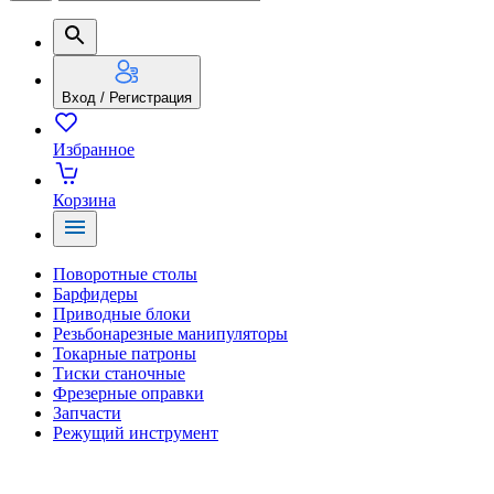
Вход / Регистрация
Избранное
Корзина
Поворотные столы
Барфидеры
Приводные блоки
Резьбонарезные манипуляторы
Токарные патроны
Тиски станочные
Фрезерные оправки
Запчасти
Режущий инструмент