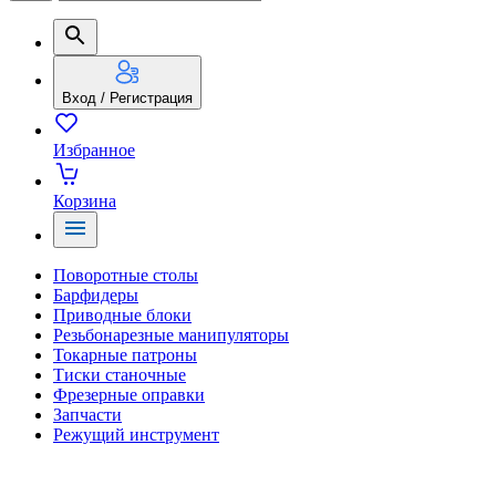
Вход / Регистрация
Избранное
Корзина
Поворотные столы
Барфидеры
Приводные блоки
Резьбонарезные манипуляторы
Токарные патроны
Тиски станочные
Фрезерные оправки
Запчасти
Режущий инструмент