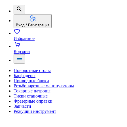
Вход / Регистрация
Избранное
Корзина
Поворотные столы
Барфидеры
Приводные блоки
Резьбонарезные манипуляторы
Токарные патроны
Тиски станочные
Фрезерные оправки
Запчасти
Режущий инструмент