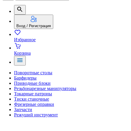
Вход / Регистрация
Избранное
Корзина
Поворотные столы
Барфидеры
Приводные блоки
Резьбонарезные манипуляторы
Токарные патроны
Тиски станочные
Фрезерные оправки
Запчасти
Режущий инструмент