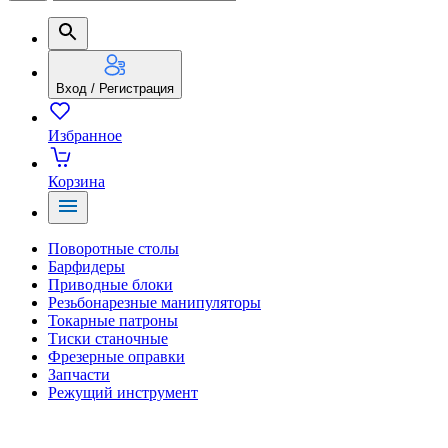
Вход / Регистрация
Избранное
Корзина
Поворотные столы
Барфидеры
Приводные блоки
Резьбонарезные манипуляторы
Токарные патроны
Тиски станочные
Фрезерные оправки
Запчасти
Режущий инструмент