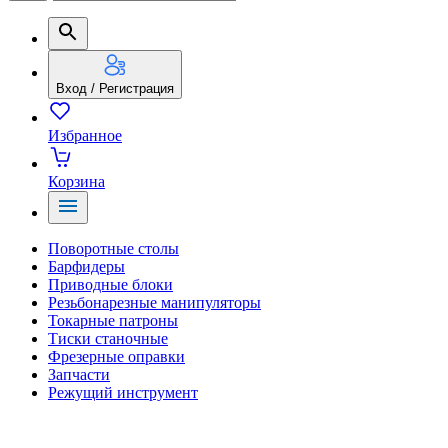
Вход / Регистрация
Избранное
Корзина
Поворотные столы
Барфидеры
Приводные блоки
Резьбонарезные манипуляторы
Токарные патроны
Тиски станочные
Фрезерные оправки
Запчасти
Режущий инструмент