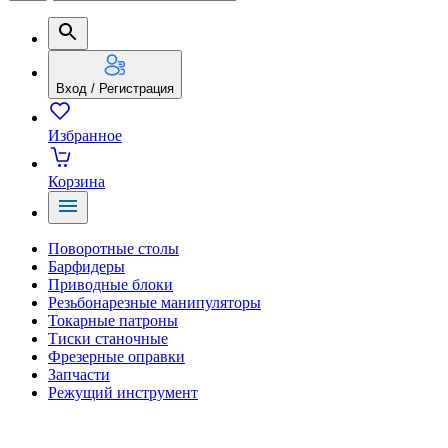
Вход / Регистрация
Избранное
Корзина
Поворотные столы
Барфидеры
Приводные блоки
Резьбонарезные манипуляторы
Токарные патроны
Тиски станочные
Фрезерные оправки
Запчасти
Режущий инструмент