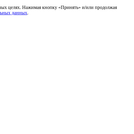
амных целях. Нажимая кнопку «Принять» и/или продолжая
льных данных
.