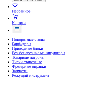
Избранное
Корзина
Поворотные столы
Барфидеры
Приводные блоки
Резьбонарезные манипуляторы
Токарные патроны
Тиски станочные
Фрезерные оправки
Запчасти
Режущий инструмент