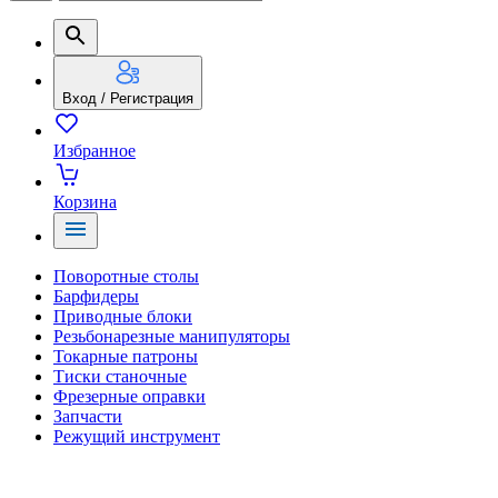
Вход / Регистрация
Избранное
Корзина
Поворотные столы
Барфидеры
Приводные блоки
Резьбонарезные манипуляторы
Токарные патроны
Тиски станочные
Фрезерные оправки
Запчасти
Режущий инструмент