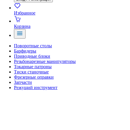
Избранное
Корзина
Поворотные столы
Барфидеры
Приводные блоки
Резьбонарезные манипуляторы
Токарные патроны
Тиски станочные
Фрезерные оправки
Запчасти
Режущий инструмент