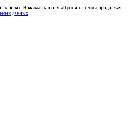
амных целях. Нажимая кнопку «Принять» и/или продолжая
льных данных
.