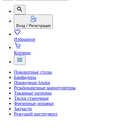
Вход / Регистрация
Избранное
Корзина
Поворотные столы
Барфидеры
Приводные блоки
Резьбонарезные манипуляторы
Токарные патроны
Тиски станочные
Фрезерные оправки
Запчасти
Режущий инструмент