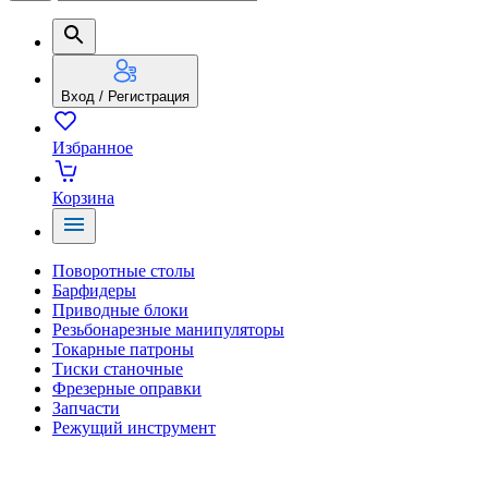
Вход / Регистрация
Избранное
Корзина
Поворотные столы
Барфидеры
Приводные блоки
Резьбонарезные манипуляторы
Токарные патроны
Тиски станочные
Фрезерные оправки
Запчасти
Режущий инструмент