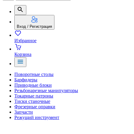
Вход / Регистрация
Избранное
Корзина
Поворотные столы
Барфидеры
Приводные блоки
Резьбонарезные манипуляторы
Токарные патроны
Тиски станочные
Фрезерные оправки
Запчасти
Режущий инструмент