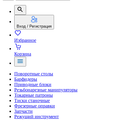
Вход / Регистрация
Избранное
Корзина
Поворотные столы
Барфидеры
Приводные блоки
Резьбонарезные манипуляторы
Токарные патроны
Тиски станочные
Фрезерные оправки
Запчасти
Режущий инструмент