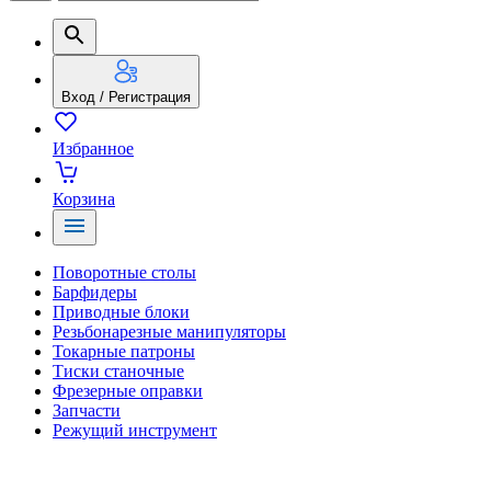
Вход / Регистрация
Избранное
Корзина
Поворотные столы
Барфидеры
Приводные блоки
Резьбонарезные манипуляторы
Токарные патроны
Тиски станочные
Фрезерные оправки
Запчасти
Режущий инструмент