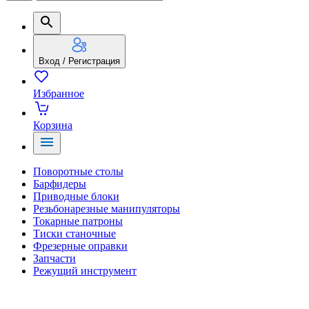
Вход / Регистрация
Избранное
Корзина
Поворотные столы
Барфидеры
Приводные блоки
Резьбонарезные манипуляторы
Токарные патроны
Тиски станочные
Фрезерные оправки
Запчасти
Режущий инструмент