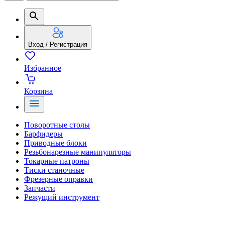
Вход / Регистрация
Избранное
Корзина
Поворотные столы
Барфидеры
Приводные блоки
Резьбонарезные манипуляторы
Токарные патроны
Тиски станочные
Фрезерные оправки
Запчасти
Режущий инструмент