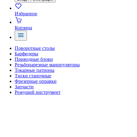
Избранное
Корзина
Поворотные столы
Барфидеры
Приводные блоки
Резьбонарезные манипуляторы
Токарные патроны
Тиски станочные
Фрезерные оправки
Запчасти
Режущий инструмент