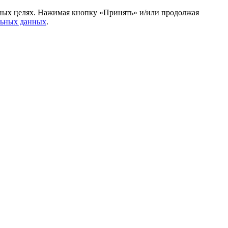
амных целях. Нажимая кнопку «Принять» и/или продолжая
льных данных
.