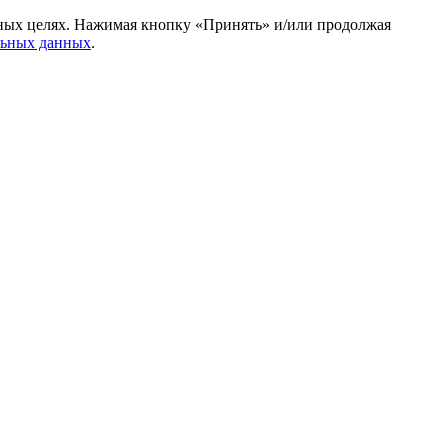
амных целях. Нажимая кнопку «Принять» и/или продолжая
льных данных
.