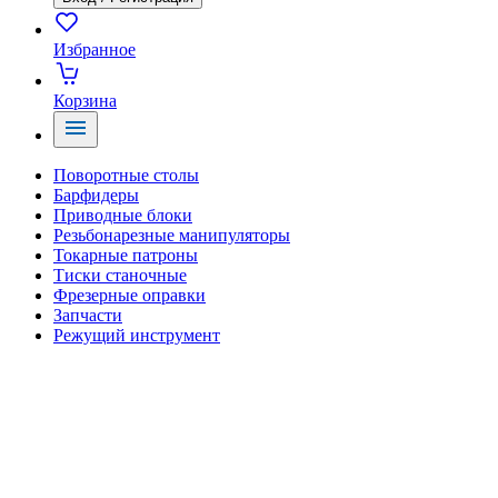
Избранное
Корзина
Поворотные столы
Барфидеры
Приводные блоки
Резьбонарезные манипуляторы
Токарные патроны
Тиски станочные
Фрезерные оправки
Запчасти
Режущий инструмент