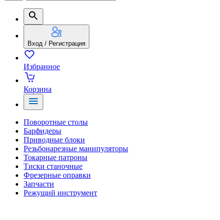
Вход / Регистрация
Избранное
Корзина
Поворотные столы
Барфидеры
Приводные блоки
Резьбонарезные манипуляторы
Токарные патроны
Тиски станочные
Фрезерные оправки
Запчасти
Режущий инструмент