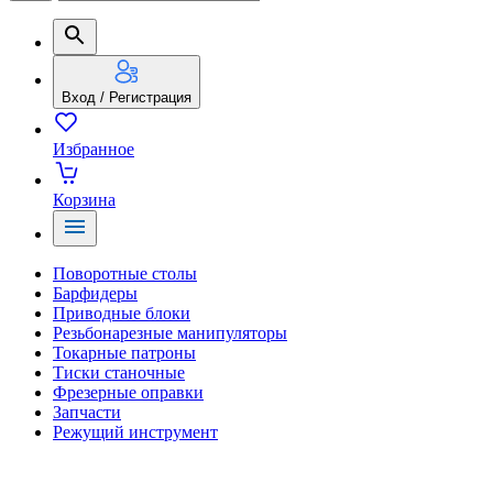
Вход / Регистрация
Избранное
Корзина
Поворотные столы
Барфидеры
Приводные блоки
Резьбонарезные манипуляторы
Токарные патроны
Тиски станочные
Фрезерные оправки
Запчасти
Режущий инструмент