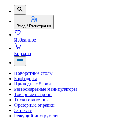
Вход / Регистрация
Избранное
Корзина
Поворотные столы
Барфидеры
Приводные блоки
Резьбонарезные манипуляторы
Токарные патроны
Тиски станочные
Фрезерные оправки
Запчасти
Режущий инструмент