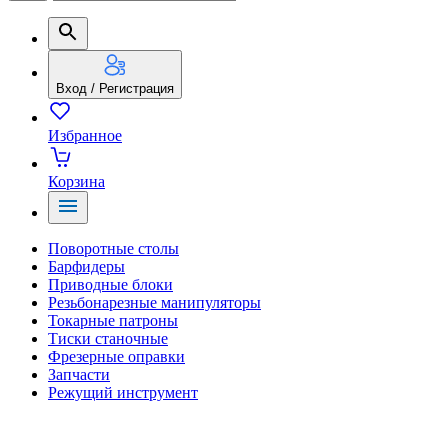
Вход / Регистрация
Избранное
Корзина
Поворотные столы
Барфидеры
Приводные блоки
Резьбонарезные манипуляторы
Токарные патроны
Тиски станочные
Фрезерные оправки
Запчасти
Режущий инструмент