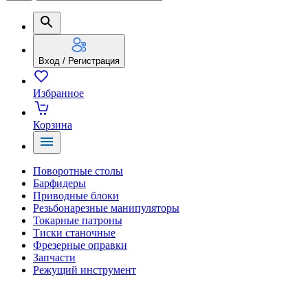
Вход / Регистрация
Избранное
Корзина
Поворотные столы
Барфидеры
Приводные блоки
Резьбонарезные манипуляторы
Токарные патроны
Тиски станочные
Фрезерные оправки
Запчасти
Режущий инструмент