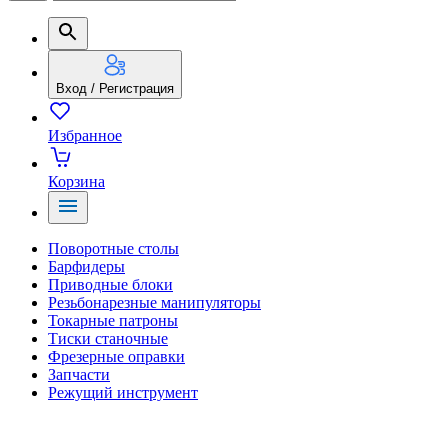
Вход / Регистрация
Избранное
Корзина
Поворотные столы
Барфидеры
Приводные блоки
Резьбонарезные манипуляторы
Токарные патроны
Тиски станочные
Фрезерные оправки
Запчасти
Режущий инструмент